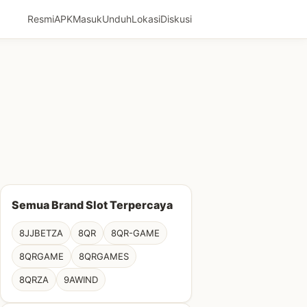
Resmi
APK
Masuk
Unduh
Lokasi
Diskusi
Semua Brand Slot Terpercaya
8JJBETZA
8QR
8QR-GAME
8QRGAME
8QRGAMES
8QRZA
9AWIND