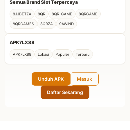
Semua Brand Slot Terpercaya
8JJBETZA
8QR
8QR-GAME
8QRGAME
8QRGAMES
8QRZA
9AWIND
APK7LX88
APK7LX88
Lokasi
Populer
Terbaru
Unduh APK
Masuk
Daftar Sekarang